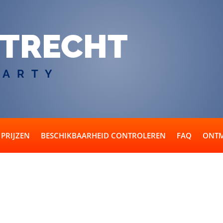
TRECHT
PARTY
PRIJZEN
BESCHIKBAARHEID CONTROLEREN
FAQ
ONTM
it meer dan 16 personen bestaa