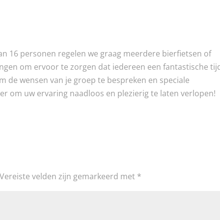
an 16 personen bestaat?
n 16 personen regelen we graag meerdere bierfietsen of
ngen om ervoor te zorgen dat iedereen een fantastische tij
m de wensen van je groep te bespreken en speciale
r om uw ervaring naadloos en plezierig te laten verlopen!
Vereiste velden zijn gemarkeerd met
*