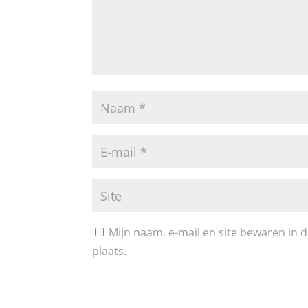
Mijn naam, e-mail en site bewaren in 
plaats.