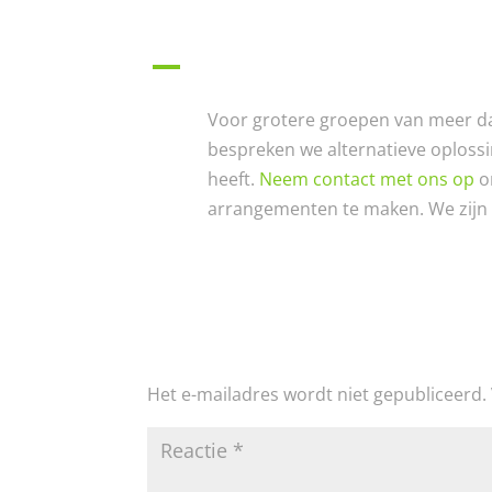
A
Wat als onze groep uit meer d
Voor grotere groepen van meer da
bespreken we alternatieve oplossi
heeft.
Neem contact met ons op
o
arrangementen te maken. We zijn e
Reactie verzenden
Het e-mailadres wordt niet gepubliceerd.