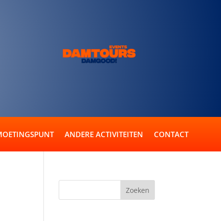
OETINGSPUNT
ANDERE ACTIVITEITEN
CONTACT
t?
Recente reacties