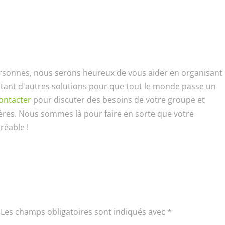
oupe compte plus de 16 personnes ?
ersonnes, nous serons heureux de vous aider en organisant
cutant d'autres solutions pour que tout le monde passe un
contacter
pour discuter des besoins de votre groupe et
ières. Nous sommes là pour faire en sorte que votre
réable !
Les champs obligatoires sont indiqués avec
*