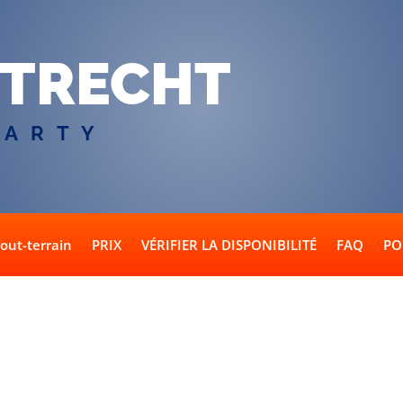
TRECHT
PARTY
tout-terrain
PRIX
VÉRIFIER LA DISPONIBILITÉ
FAQ
PO
notre groupe compte plus de 16