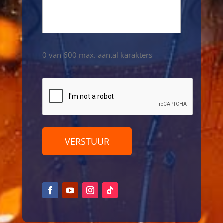
0 van 600 max. aantal karakters
CAPTCHA