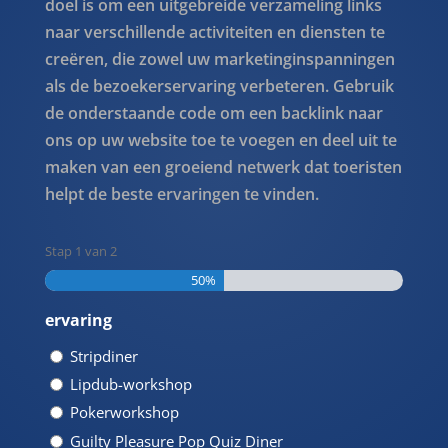
doel is om een uitgebreide verzameling links
naar verschillende activiteiten en diensten te
creëren, die zowel uw marketinginspanningen
als de bezoekerservaring verbeteren. Gebruik
de onderstaande code om een backlink naar
ons op uw website toe te voegen en deel uit te
maken van een groeiend netwerk dat toeristen
helpt de beste ervaringen te vinden.
Stap
1
van
2
50%
ervaring
Stripdiner
Lipdub-workshop
Pokerworkshop
Guilty Pleasure Pop Quiz Diner