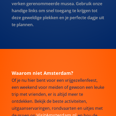
verken gerenommeerde musea. Gebruik onze
handige links om snel toegang te krijgen tot
deze geweldige plekken en je perfecte dagje uit
te plannen.
Waarom niet Amsterdam?
Of je nu hier bent voor een vrijgezellenfeest,
een weekend voor meiden of gewoon een leuke
trip met vrienden, er is altijd meer te
ontdekken. Bekijk de beste activiteiten,
uitgaanservaringen, rondvaarten en uitjes met
VisitAmsterdam.nl
de groep op
en hou de