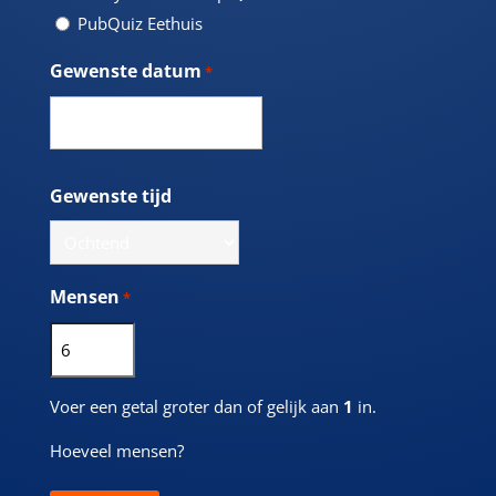
PubQuiz Eethuis
Gewenste datum
*
DD
dash
MM
Gewenste tijd
dash
JJJJ
Mensen
*
Voer een getal groter dan of gelijk aan
1
in.
Hoeveel mensen?