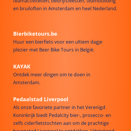
teamactiviteiten, bedrijfsfeesten, teambuilding
en bruiloften in Amsterdam en heel Nederland.
Bierbiketours.be
Huur een bierfiets voor een ultiem dagje
plezier met Beer Bike Tours in België.
KAYAK
Ontdek meer dingen om te doen in
Amsterdam.
Pedaalstad Liverpool
Als onze favoriete partner in het Verenigd
Koninkrijk biedt Pedalcity bier-, prosecco- en
zelfs ciderfietstochten aan om de prachtige
havenstad Liverpool te ontdekken. Uitstekend