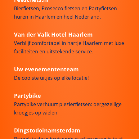
Bierfietsen, Prosecco fietsen en Partyfietsen
huren in Haarlem en heel Nederland.
Van der Valk Hotel Haarlem
Verblijf comfortabel in hartje Haarlem met luxe
faciliteiten en uitstekende service.
Uw evenemententeam
De coolste uitjes op elke locatie!
Partybike
Partybike verhuurt plezierfietsen: oergezellige
kroegjes op wielen.
Dingstodoinamsterdam
Bezoek je deze bruisende stad en vraag je je af