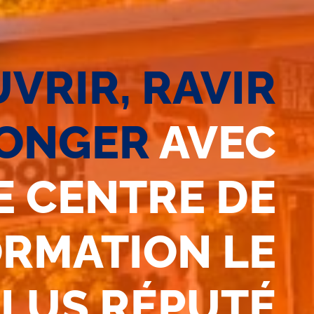
VRIR, RAVIR
LONGER
AVEC
E CENTRE DE
RMATION LE
LUS RÉPUTÉ