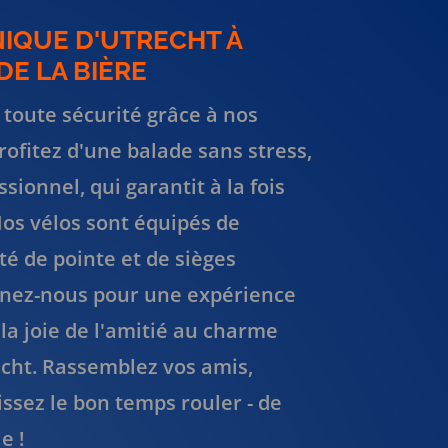
NIQUE D'UTRECHT À
E LA BIÈRE
 toute sécurité grâce à nos
Profitez d'une balade sans stress,
sionnel, qui garantit à la fois
 Nos vélos sont équipés de
ité de pointe et de sièges
gnez-nous pour une expérience
la joie de l'amitié au charme
cht. Rassemblez vos amis,
ssez le bon temps rouler - de
e !