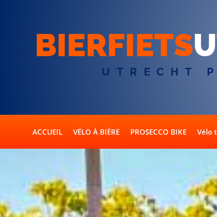
BIERFIETS
U
UTRECHT 
ACCUEIL
VÉLO À BIÈRE
PROSECCO BIKE
Vélo 