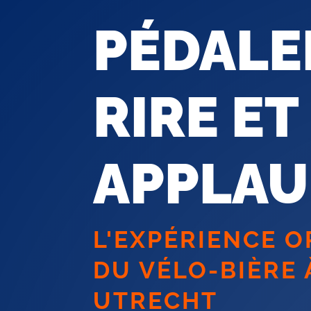
PÉDALE
RIRE ET
APPLAU
L'EXPÉRIENCE O
DU VÉLO-BIÈRE 
UTRECHT