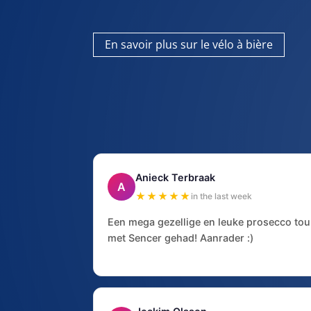
En savoir plus sur le vélo à bière
Anieck Terbraak
A
★★★★★
in the last week
Een mega gezellige en leuke prosecco tou
met Sencer gehad! Aanrader :)