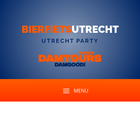
BIERFIETS
UTRECHT
UTRECHT PARTY
Kunnen we ook onze
eigen startlocatie