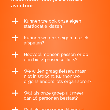
avontuur.
a
Kunnen we ook onze eigen
startlocatie kiezen?
a
Kunnen we onze eigen muziek
afspelen?
a
Hoeveel mensen passen er op
een bier/ prosecco-fiets?
a
We willen graag fietsen, maar
niet in Utrecht. Kunnen we
ergens anders iets organiseren?
a
Wat als onze groep uit meer
dan 16 personen bestaat?
a
Wat als onze groep kleiner is,