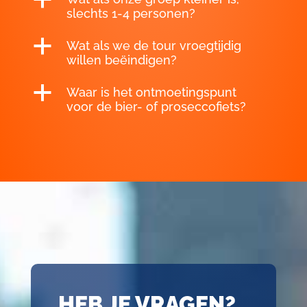
slechts 1-4 personen?
a
Wat als we de tour vroegtijdig
willen beëindigen?
a
Waar is het ontmoetingspunt
voor de bier- of proseccofiets?
HEB JE VRAGEN?