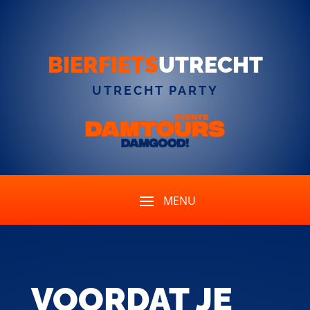
BIERFIETS
UTRECHT
UTRECHT PARTY
VOORDAT JE