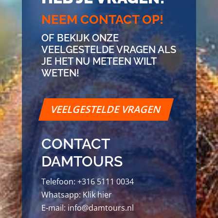
NEEM CONTACT OP!
OF BEKIJK ONZE
VEELGESTELDE VRAGEN ALS
JE HET NU METEEN WILT
WETEN!
VEELGESTELDE VRAGEN
CONTACT
DAMTOURS
Telefoon:
+316 5111 0034
Whatsapp:
Klik hier
E-mail:
info@damtours.nl