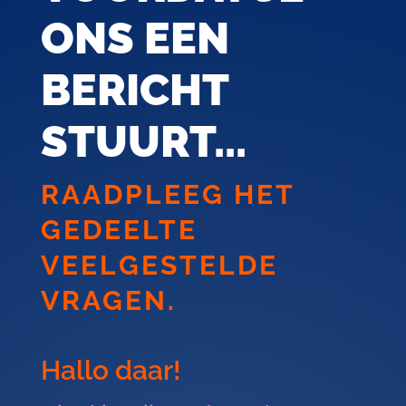
ONS EEN
BERICHT
STUURT...
RAADPLEEG HET
GEDEELTE
VEELGESTELDE
VRAGEN.
Hallo daar!