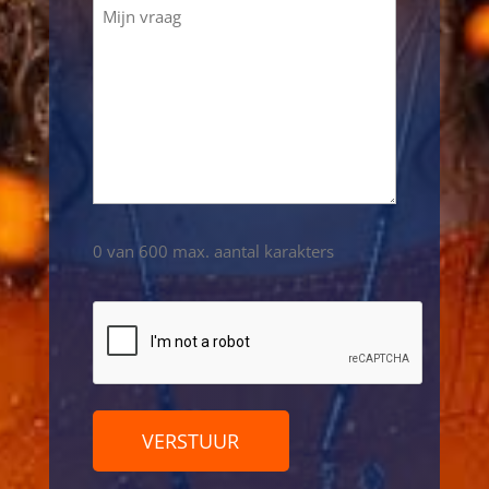
0 van 600 max. aantal karakters
CAPTCHA