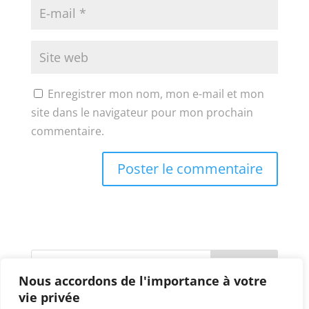
Enregistrer mon nom, mon e-mail et mon
site dans le navigateur pour mon prochain
commentaire.
Nous accordons de l'importance à votre
vie privée
Commentaires récents