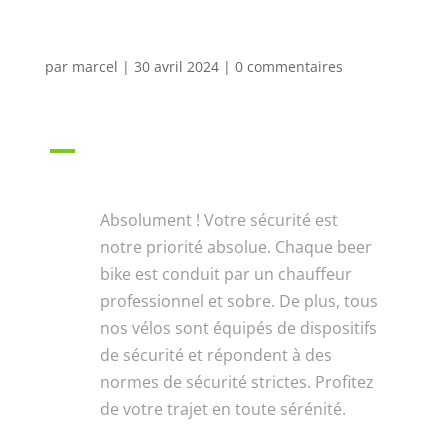
elle sans danger ?
par
marcel
|
30 avril 2024
|
0 commentaires
A
Une excursion à vélo autour de
la bière est-elle sans danger ?
Absolument ! Votre sécurité est
notre priorité absolue. Chaque beer
bike est conduit par un chauffeur
professionnel et sobre. De plus, tous
nos vélos sont équipés de dispositifs
de sécurité et répondent à des
normes de sécurité strictes. Profitez
de votre trajet en toute sérénité.