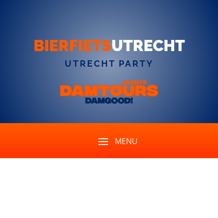
BIERFIETS
UTRECHT
UTRECHT PARTY
Comment recevrai-je la
confirmation de ma