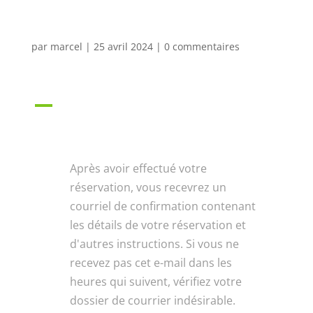
réservation ?
par
marcel
|
25 avril 2024
|
0 commentaires
A
Comment recevrai-je la
confirmation de ma réservation
?
Après avoir effectué votre
réservation, vous recevrez un
courriel de confirmation contenant
les détails de votre réservation et
d'autres instructions. Si vous ne
recevez pas cet e-mail dans les
heures qui suivent, vérifiez votre
dossier de courrier indésirable.