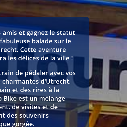
 amis et gagnez le statut
 fabuleuse balade sur le
trecht. Cette aventure
a les délices de la ville !
train de pédaler avec vos
s charmantes d'Utrecht,
ain et des rires à la
o Bike est un mélange
t, de visites et de
nt des souvenirs
aque gorgée.