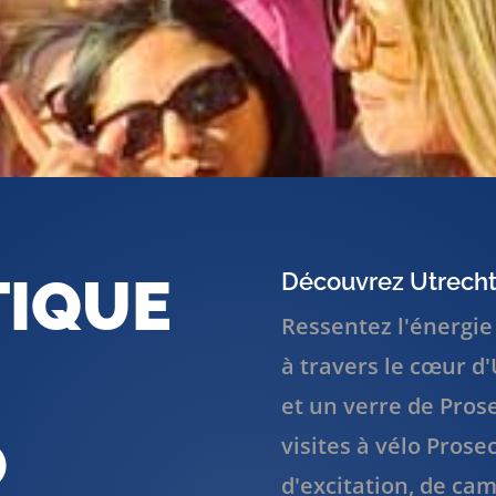
Découvrez Utrecht
TIQUE
Ressentez l'énergie 
à travers le cœur d'
et un verre de Prose
O
visites à vélo Prose
d'excitation, de cam