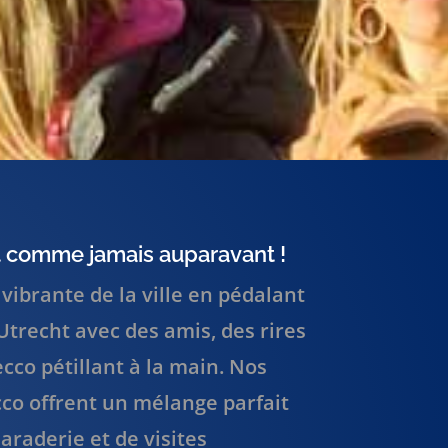
 comme jamais auparavant !
vibrante de la ville en pédalant
Utrecht avec des amis, des rires
cco pétillant à la main. Nos
cco offrent un mélange parfait
araderie et de visites