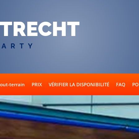
TRECHT
PARTY
tout-terrain
PRIX
VÉRIFIER LA DISPONIBILITÉ
FAQ
PO