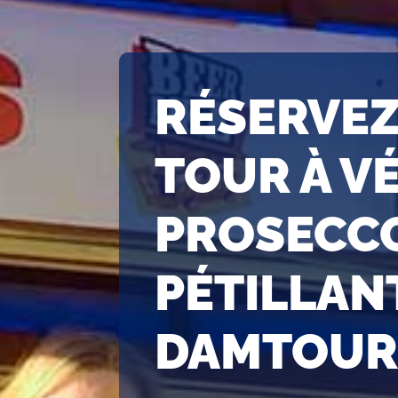
RÉSERVEZ
TOUR À V
PROSECC
PÉTILLAN
DAMTOURS