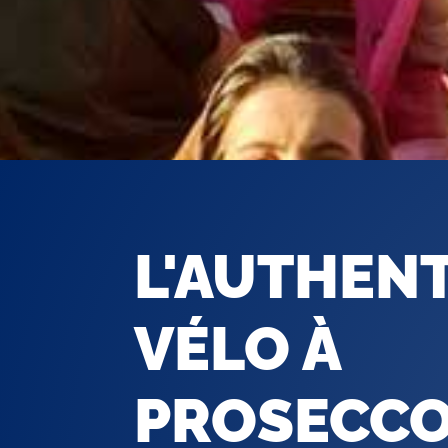
L'AUTHEN
VÉLO À
PROSECC