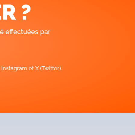
R ?
stagram et X (Twitter).