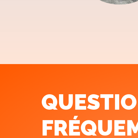
QUESTI
FRÉQUE
T POSÉE