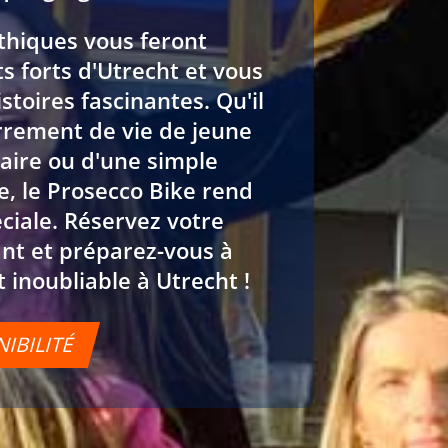
hiques vous feront
ts forts d'Utrecht et vous
stoires fascinantes. Qu'il
errement de vie de jeune
rsaire ou d'une simple
e, le Prosecco Bike rend
ciale. Réservez votre
nt et préparez-vous à
inoubliable à Utrecht !
NIBILITÉ