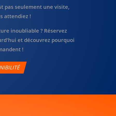
st pas seulement une visite,
s attendiez !
ure inoubliable ? Réservez
urd'hui et découvrez pourquoi
mandent !
NIBILITÉ