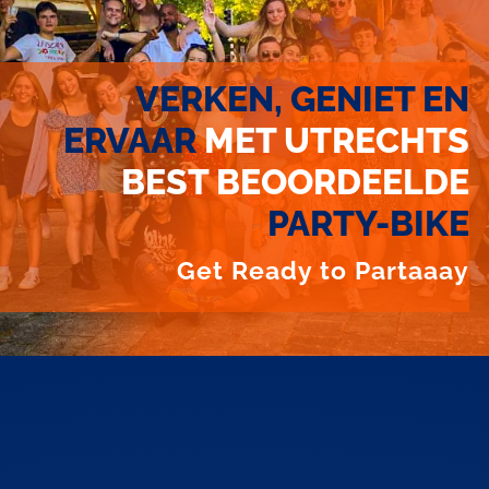
VERKEN, GENIET EN
ERVAAR
MET UTRECHTS
BEST BEOORDEELDE
PARTY-BIKE
Get Ready to Partaaay