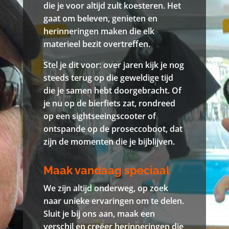
die je voor altijd zult koesteren. Het
gaat om beleven, genieten en
herinneringen maken die elk
materieel bezit overtreffen.
Stel je dit voor: over jaren kijk je nog
steeds terug op die geweldige tijd
die je samen hebt doorgebracht. Of
je nu op de bierfiets zat, rondreed
op een sightseeingscooter of
ontspande op de proseccoboot, dat
zijn de momenten die je bijblijven.
Maak vandaag speciaal
We zijn altijd onderweg, op zoek
naar unieke ervaringen om te delen.
Sluit je bij ons aan, maak een
verschil en creëer herinneringen die