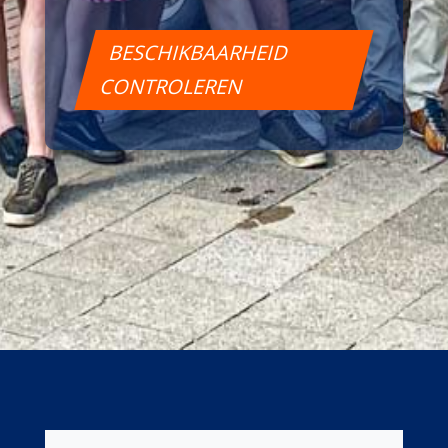
BESCHIKBAARHEID
CONTROLEREN