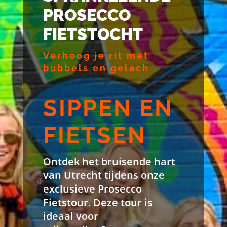
PROSECCO
FIETSTOCHT
Verhoog je rit met
bubbels en gelach
SIPPEN EN
FIETSEN
Ontdek het bruisende hart
van Utrecht tijdens onze
exclusieve Prosecco
Fietstour. Deze tour is
ideaal voor