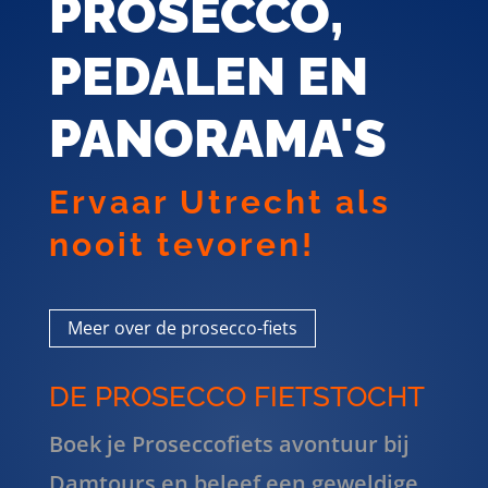
PROSECCO,
PEDALEN EN
PANORAMA'S
Ervaar Utrecht als
nooit tevoren!
Meer over de prosecco-fiets
DE PROSECCO FIETSTOCHT
Boek je Proseccofiets avontuur bij
Damtours en beleef een geweldige