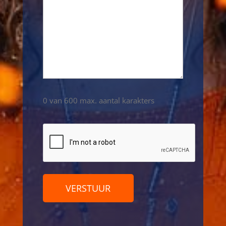
0 van 600 max. aantal karakters
CAPTCHA