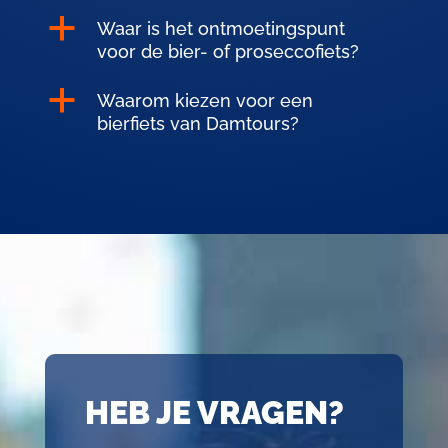
a
Waar is het ontmoetingspunt
voor de bier- of proseccofiets?
a
Waarom kiezen voor een
bierfiets van Damtours?
HEB JE VRAGEN?