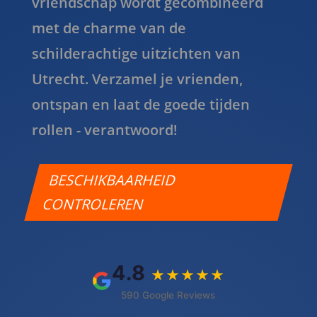
vriendschap wordt gecombineerd
met de charme van de
schilderachtige uitzichten van
Utrecht. Verzamel je vrienden,
ontspan en laat de goede tijden
rollen - verantwoord!
BESCHIKBAARHEID
CONTROLEREN
4.8
★★★★★
590 Google Reviews