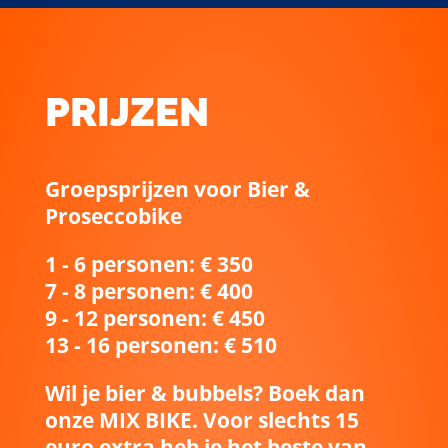
PRIJZEN
Groepsprijzen voor Bier &
Proseccobike
1 - 6 personen: € 350
7 - 8 personen: € 400
9 - 12 personen: € 450
13 - 16 personen: € 510
Wil je bier & bubbels? Boek dan
onze MIX BIKE. Voor slechts 15
euro extra heb je het beste van