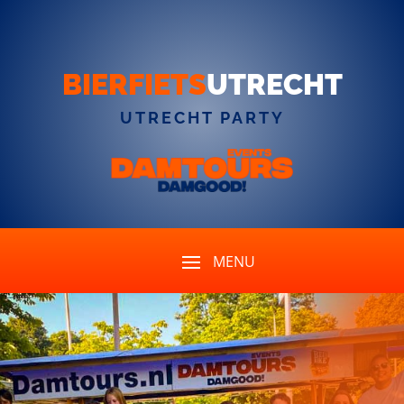
BIERFIETS
UTRECHT
UTRECHT PARTY