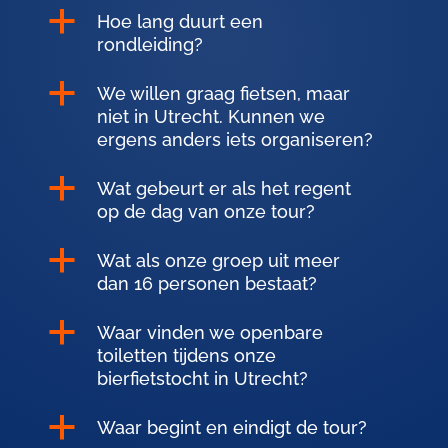
a
Hoe lang duurt een
rondleiding?
a
We willen graag fietsen, maar
niet in Utrecht. Kunnen we
ergens anders iets organiseren?
a
Wat gebeurt er als het regent
op de dag van onze tour?
a
Wat als onze groep uit meer
dan 16 personen bestaat?
a
Waar vinden we openbare
toiletten tijdens onze
bierfietstocht in Utrecht?
a
Waar begint en eindigt de tour?