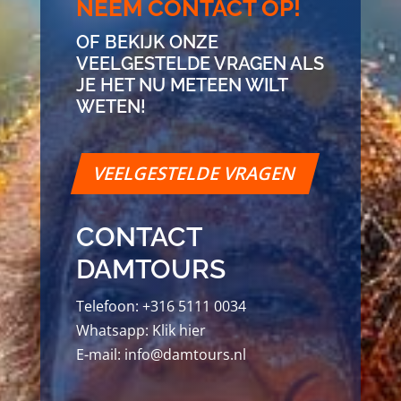
NEEM CONTACT OP!
OF BEKIJK ONZE
VEELGESTELDE VRAGEN ALS
JE HET NU METEEN WILT
WETEN!
VEELGESTELDE VRAGEN
CONTACT
DAMTOURS
Telefoon:
+316 5111 0034
Whatsapp:
Klik hier
E-mail:
info@damtours.nl