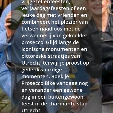
vrijgezellenfeesten,
verjaardagsfeesten of een
leuke dag met vrienden en
combineert het plezier van
fietsen naadloos met de
verwennerij van gekoelde
prosecco. Glijd langs de
iconische monumenten en
pittoreske straatjes van
Utrecht, terwijl je proost op
gedenkwaardige
momenten. Boek je
Prosecco Bike vandaag nog
en verander een gewone
dag in een buitengewoon
feest in de charmante stad
Utrecht!