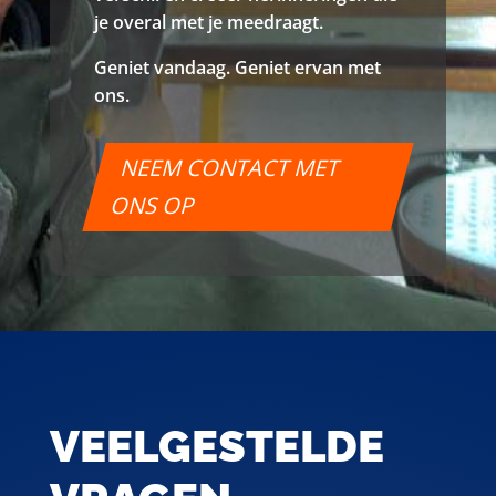
je overal met je meedraagt.
Geniet vandaag. Geniet ervan met
ons.
NEEM CONTACT MET
ONS OP
VEELGESTELDE