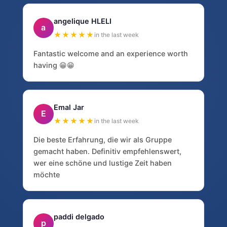
angelique HLELI
a
★★★★★
in the last week
Fantastic welcome and an experience worth
having 😁😁
Emal Jar
E
★★★★★
in the last week
Die beste Erfahrung, die wir als Gruppe
gemacht haben. Definitiv empfehlenswert,
wer eine schöne und lustige Zeit haben
möchte
paddi delgado
p