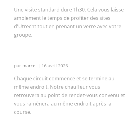
Une visite standard dure 1h30. Cela vous laisse
amplement le temps de profiter des sites
d'Utrecht tout en prenant un verre avec votre
groupe.
Où commence et se termine
le tour ?
par
marcel
|
16 avril 2026
Chaque circuit commence et se termine au
même endroit. Notre chauffeur vous
retrouvera au point de rendez-vous convenu et
vous ramènera au même endroit après la
course.
Pouvons-nous également
choisir notre propre lieu de