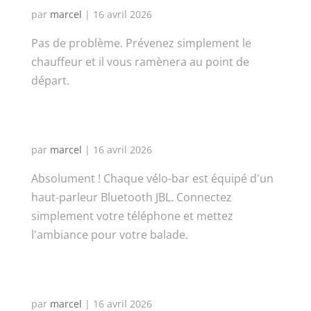
par
marcel
|
16 avril 2026
Pas de problème. Prévenez simplement le
chauffeur et il vous ramènera au point de
départ.
Pouvons-nous écouter notre
propre musique ?
par
marcel
|
16 avril 2026
Absolument ! Chaque vélo-bar est équipé d'un
haut-parleur Bluetooth JBL. Connectez
simplement votre téléphone et mettez
l'ambiance pour votre balade.
Combien de temps dure une
visite ?
par
marcel
|
16 avril 2026