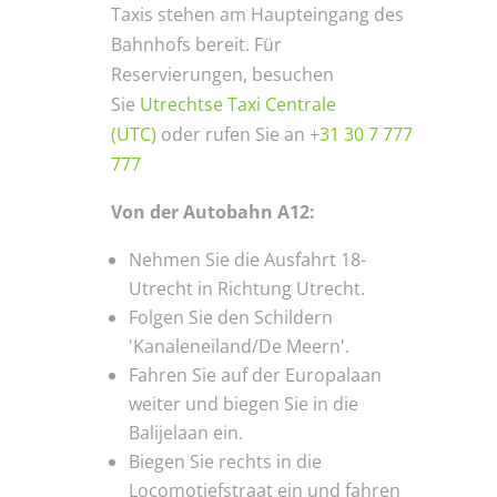
Taxis stehen am Haupteingang des
Bahnhofs bereit. Für
Reservierungen, besuchen
Sie
Utrechtse Taxi Centrale
(UTC)
oder rufen Sie an
+31 30 7 777
777
Von der Autobahn A12:
Nehmen Sie die Ausfahrt 18-
Utrecht in Richtung Utrecht.
Folgen Sie den Schildern
'Kanaleneiland/De Meern'.
Fahren Sie auf der Europalaan
weiter und biegen Sie in die
Balijelaan ein.
Biegen Sie rechts in die
Locomotiefstraat ein und fahren