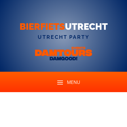
BIERFIETS
UTRECHT
UTRECHT PARTY
Wo ist der Treffpunkt für
das Bier- oder Prosecco-