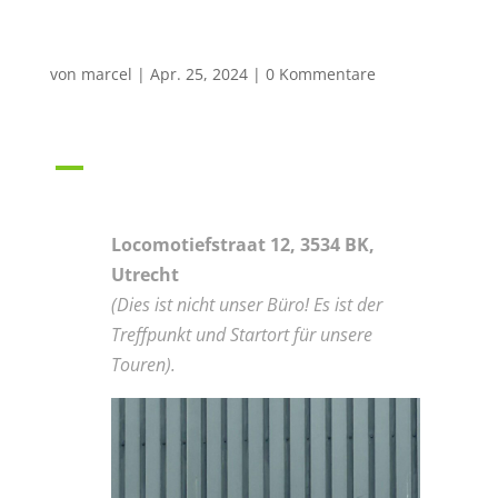
Bike?
von
marcel
|
Apr. 25, 2024
|
0 Kommentare
A
Wo ist der Treffpunkt für das
Bier- oder Prosecco-Bike?
Locomotiefstraat 12, 3534 BK,
Utrecht
(Dies ist nicht unser Büro! Es ist der
Treffpunkt und Startort für unsere
Touren).