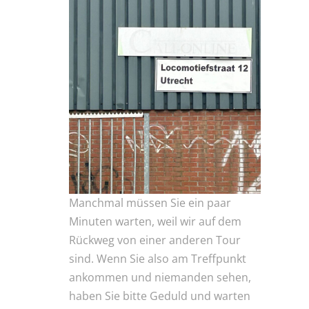
Manchmal müssen Sie ein paar
Minuten warten, weil wir auf dem
Rückweg von einer anderen Tour
sind. Wenn Sie also am Treffpunkt
ankommen und niemanden sehen,
haben Sie bitte Geduld und warten