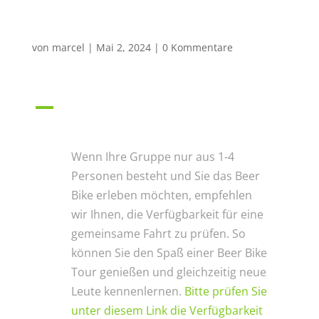
4 Personen?
von
marcel
|
Mai 2, 2024
|
0 Kommentare
A
Was ist, wenn unsere Gruppe
kleiner ist, nur 1-4 Personen?
Wenn Ihre Gruppe nur aus 1-4
Personen besteht und Sie das Beer
Bike erleben möchten, empfehlen
wir Ihnen, die Verfügbarkeit für eine
gemeinsame Fahrt zu prüfen. So
können Sie den Spaß einer Beer Bike
Tour genießen und gleichzeitig neue
Leute kennenlernen.
Bitte prüfen Sie
unter diesem Link die Verfügbarkeit