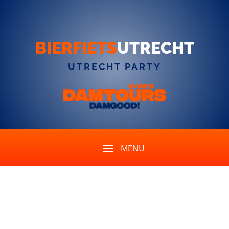
BIERFIETS
UTRECHT
UTRECHT PARTY
Was ist, wenn unsere
Gruppe kleiner ist, nur 1-