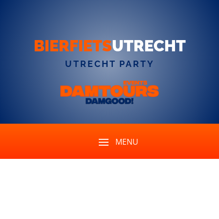
BIERFIETS
UTRECHT
UTRECHT PARTY
Keine Ergebnisse
gefunden